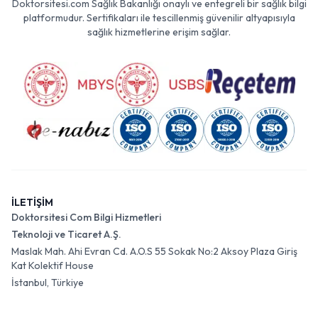
Doktorsitesi.com Sağlık Bakanlığı onaylı ve entegreli bir sağlık bilgi
platformudur. Sertifikaları ile tescillenmiş güvenilir altyapısıyla
sağlık hizmetlerine erişim sağlar.
İLETİŞİM
Doktorsitesi Com Bilgi Hizmetleri
Teknoloji ve Ticaret A.Ş.
Maslak Mah. Ahi Evran Cd. A.O.S 55 Sokak No:2 Aksoy Plaza Giriş
Kat Kolektif House
İstanbul, Türkiye