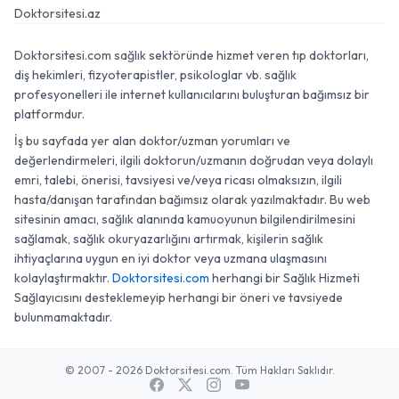
Doktorsitesi.az
Doktorsitesi.com sağlık sektöründe hizmet veren tıp doktorları,
diş hekimleri, fizyoterapistler, psikologlar vb. sağlık
profesyonelleri ile internet kullanıcılarını buluşturan bağımsız bir
platformdur.
İş bu sayfada yer alan doktor/uzman yorumları ve
değerlendirmeleri, ilgili doktorun/uzmanın doğrudan veya dolaylı
emri, talebi, önerisi, tavsiyesi ve/veya ricası olmaksızın, ilgili
hasta/danışan tarafından bağımsız olarak yazılmaktadır. Bu web
sitesinin amacı, sağlık alanında kamuoyunun bilgilendirilmesini
sağlamak, sağlık okuryazarlığını artırmak, kişilerin sağlık
ihtiyaçlarına uygun en iyi doktor veya uzmana ulaşmasını
kolaylaştırmaktır.
Doktorsitesi.com
herhangi bir Sağlık Hizmeti
Sağlayıcısını desteklemeyip herhangi bir öneri ve tavsiyede
bulunmamaktadır.
© 2007 - 2026 Doktorsitesi.com. Tüm Hakları Saklıdır.