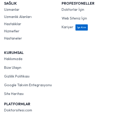
SAĞLIK
PROFESYONELLER
Uzmanlar
Doktorlar İçin
Uzmanlık Alanları
Web Siteniz İçin
Hastalıklar
Kariyer
İşe Alım
Hizmetler
Hastaneler
KURUMSAL
Hakkımızda
Bize Ulaşın
Gizlilik Politikası
Google Takvim Entegrasyonu
Site Haritası
PLATFORMLAR
Doktorsitesi.com