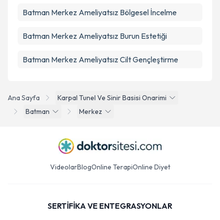
Batman Merkez Ameliyatsız Bölgesel İncelme
Batman Merkez Ameliyatsız Burun Estetiği
Batman Merkez Ameliyatsız Cilt Gençleştirme
Ana Sayfa
Karpal Tunel Ve Sinir Basisi Onarimi
Batman
Merkez
Videolar
Blog
Online Terapi
Online Diyet
SERTİFİKA VE ENTEGRASYONLAR