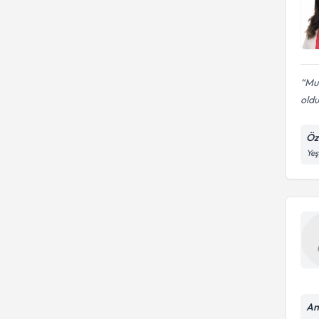
Mua
oldu
Öz
Yeş
An