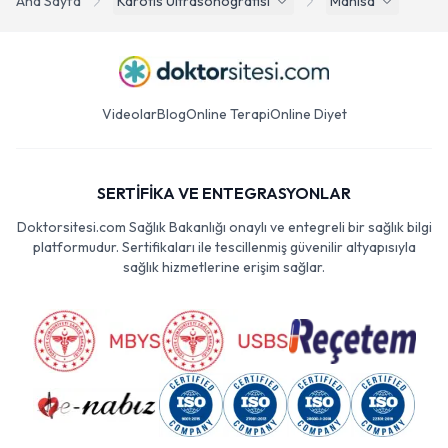
Ana Sayfa
Karotis Ultrasonografisi
Manisa
Videolar
Blog
Online Terapi
Online Diyet
SERTİFİKA VE ENTEGRASYONLAR
Doktorsitesi.com Sağlık Bakanlığı onaylı ve entegreli bir sağlık bilgi
platformudur. Sertifikaları ile tescillenmiş güvenilir altyapısıyla
sağlık hizmetlerine erişim sağlar.