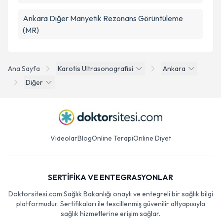
Ankara Diğer Manyetik Rezonans Görüntüleme
(MR)
Ana Sayfa
Karotis Ultrasonografisi
Ankara
Diğer
Videolar
Blog
Online Terapi
Online Diyet
SERTİFİKA VE ENTEGRASYONLAR
Doktorsitesi.com Sağlık Bakanlığı onaylı ve entegreli bir sağlık bilgi
platformudur. Sertifikaları ile tescillenmiş güvenilir altyapısıyla
sağlık hizmetlerine erişim sağlar.