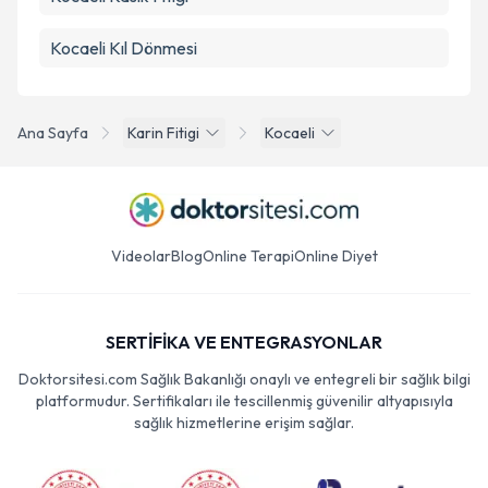
Kocaeli Kıl Dönmesi
Ana Sayfa
Karin Fitigi
Kocaeli
Videolar
Blog
Online Terapi
Online Diyet
SERTİFİKA VE ENTEGRASYONLAR
Doktorsitesi.com Sağlık Bakanlığı onaylı ve entegreli bir sağlık bilgi
platformudur. Sertifikaları ile tescillenmiş güvenilir altyapısıyla
sağlık hizmetlerine erişim sağlar.