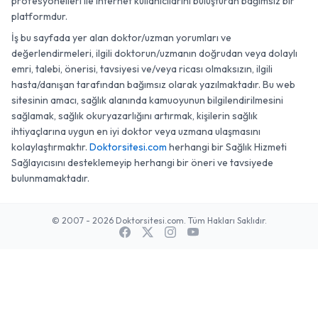
profesyonelleri ile internet kullanıcılarını buluşturan bağımsız bir
platformdur.
İş bu sayfada yer alan doktor/uzman yorumları ve
değerlendirmeleri, ilgili doktorun/uzmanın doğrudan veya dolaylı
emri, talebi, önerisi, tavsiyesi ve/veya ricası olmaksızın, ilgili
hasta/danışan tarafından bağımsız olarak yazılmaktadır. Bu web
sitesinin amacı, sağlık alanında kamuoyunun bilgilendirilmesini
sağlamak, sağlık okuryazarlığını artırmak, kişilerin sağlık
ihtiyaçlarına uygun en iyi doktor veya uzmana ulaşmasını
kolaylaştırmaktır.
Doktorsitesi.com
herhangi bir Sağlık Hizmeti
Sağlayıcısını desteklemeyip herhangi bir öneri ve tavsiyede
bulunmamaktadır.
© 2007 - 2026 Doktorsitesi.com. Tüm Hakları Saklıdır.