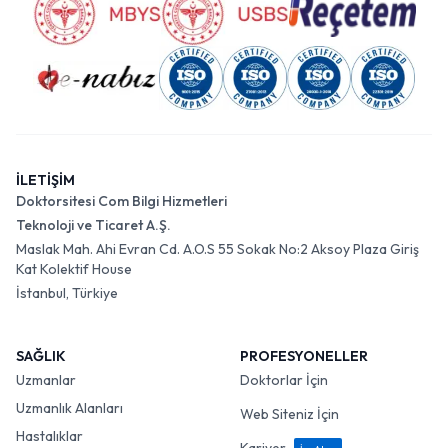
İLETİŞİM
Doktorsitesi Com Bilgi Hizmetleri
Teknoloji ve Ticaret A.Ş.
Maslak Mah. Ahi Evran Cd. A.O.S 55 Sokak No:2 Aksoy Plaza Giriş
Kat Kolektif House
İstanbul, Türkiye
SAĞLIK
PROFESYONELLER
Uzmanlar
Doktorlar İçin
Uzmanlık Alanları
Web Siteniz İçin
Hastalıklar