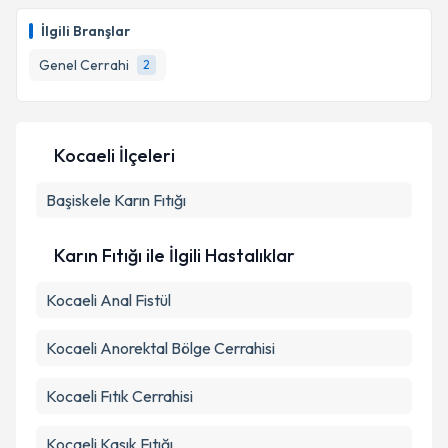
İlgili Branşlar
Genel Cerrahi
2
Kocaeli İlçeleri
Başiskele
Karın Fıtığı
Karın Fıtığı ile İlgili Hastalıklar
Kocaeli Anal Fistül
Kocaeli Anorektal Bölge Cerrahisi
Kocaeli Fıtık Cerrahisi
Kocaeli Kasık Fıtığı