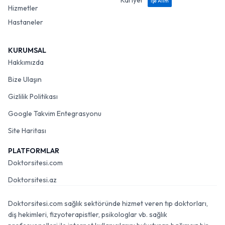
Kariyer
İşe Alım
Hizmetler
Hastaneler
KURUMSAL
Hakkımızda
Bize Ulaşın
Gizlilik Politikası
Google Takvim Entegrasyonu
Site Haritası
PLATFORMLAR
Doktorsitesi.com
Doktorsitesi.az
Doktorsitesi.com sağlık sektöründe hizmet veren tıp doktorları,
diş hekimleri, fizyoterapistler, psikologlar vb. sağlık