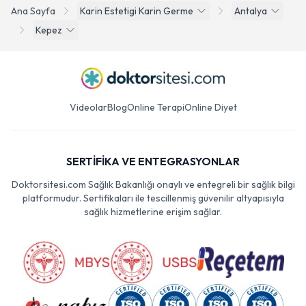
Ana Sayfa
Karin Estetigi Karin Germe
Antalya
Kepez
Videolar
Blog
Online Terapi
Online Diyet
SERTİFİKA VE ENTEGRASYONLAR
Doktorsitesi.com Sağlık Bakanlığı onaylı ve entegreli bir sağlık bilgi
platformudur. Sertifikaları ile tescillenmiş güvenilir altyapısıyla
sağlık hizmetlerine erişim sağlar.