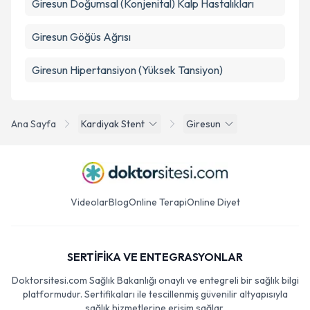
Giresun Doğumsal (Konjenital) Kalp Hastalıkları
Giresun Göğüs Ağrısı
Giresun Hipertansiyon (Yüksek Tansiyon)
Ana Sayfa
Kardiyak Stent
Giresun
Videolar
Blog
Online Terapi
Online Diyet
SERTİFİKA VE ENTEGRASYONLAR
Doktorsitesi.com Sağlık Bakanlığı onaylı ve entegreli bir sağlık bilgi
platformudur. Sertifikaları ile tescillenmiş güvenilir altyapısıyla
sağlık hizmetlerine erişim sağlar.