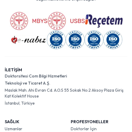
İLETİŞİM
Doktorsitesi Com Bilgi Hizmetleri
Teknoloji ve Ticaret A.Ş.
Maslak Mah. Ahi Evran Cd. A.O.S 55 Sokak No:2 Aksoy Plaza Giriş
Kat Kolektif House
İstanbul, Türkiye
SAĞLIK
PROFESYONELLER
Uzmanlar
Doktorlar İçin