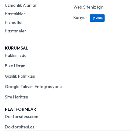
Uzmanlık Alanları
Web Siteniz İçin
Hastalıklar
Kariyer
İşe Alım
Hizmetler
Hastaneler
KURUMSAL
Hakkımızda
Bize Ulaşın
Gizlilik Politikası
Google Takvim Entegrasyonu
Site Haritası
PLATFORMLAR
Doktorsitesi.com
Doktorsitesi.az