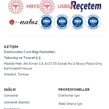
İLETİŞİM
Doktorsitesi Com Bilgi Hizmetleri
Teknoloji ve Ticaret A.Ş.
Maslak Mah. Ahi Evran Cd. A.O.S 55 Sokak No:2 Aksoy Plaza Giriş
Kat Kolektif House
İstanbul, Türkiye
SAĞLIK
PROFESYONELLER
Uzmanlar
Doktorlar İçin
Uzmanlık Alanları
Web Siteniz İçin