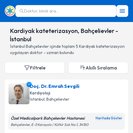
Doktor, klinik ara...
Kardiyak kateterizasyon, Bahçelievler -
İstanbul
İstanbul
Bahçelievler
içinde toplam
5
Kardiyak kateterizasyon
uygulayan doktor - uzman bulundu
Filtrele
Akıllı Sıralama
Doç. Dr. Emrah Sevgili
Kardiyoloji
İstanbul
, Bahçelievler
Özel Medicalpark Bahçelıevler Hastanesi
Haritada Göster
Bahçelievler, E-5 Karayolu / Kültür Sok No:1, 34180