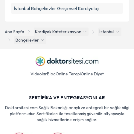
İstanbul Bahçelievler Girişimsel Kardiyoloji
Ana Sayfa
Kardiyak Kateterizasyon
İstanbul
Bahçelievler
Videolar
Blog
Online Terapi
Online Diyet
SERTİFİKA VE ENTEGRASYONLAR
Doktorsitesi.com Sağlık Bakanlığı onaylı ve entegreli bir sağlık bilgi
platformudur. Sertifikaları ile tescillenmiş güvenilir altyapısıyla
sağlık hizmetlerine erişim sağlar.