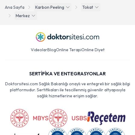
Ana Sayfa
Karbon Peeling
Tokat
Merkez
Videolar
Blog
Online Terapi
Online Diyet
SERTİFİKA VE ENTEGRASYONLAR
Doktorsitesi.com Sağlık Bakanlığı onaylı ve entegreli bir sağlık bilgi
platformudur. Sertifikaları ile tescillenmiş güvenilir altyapısıyla
sağlık hizmetlerine erişim sağlar.