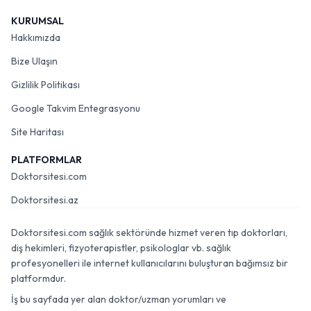
KURUMSAL
Hakkımızda
Bize Ulaşın
Gizlilik Politikası
Google Takvim Entegrasyonu
Site Haritası
PLATFORMLAR
Doktorsitesi.com
Doktorsitesi.az
Doktorsitesi.com sağlık sektöründe hizmet veren tıp doktorları,
diş hekimleri, fizyoterapistler, psikologlar vb. sağlık
profesyonelleri ile internet kullanıcılarını buluşturan bağımsız bir
platformdur.
İş bu sayfada yer alan doktor/uzman yorumları ve