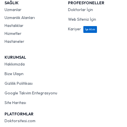
SAĞLIK
PROFESYONELLER
Uzmanlar
Doktorlar İçin
Uzmanlık Alanları
Web Siteniz İçin
Hastalıklar
Kariyer
İşe Alım
Hizmetler
Hastaneler
KURUMSAL
Hakkımızda
Bize Ulaşın
Gizlilik Politikası
Google Takvim Entegrasyonu
Site Haritası
PLATFORMLAR
Doktorsitesi.com