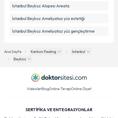
İstanbul Beykoz Alopesi Areata
İstanbul Beykoz Ameliyatsız yüz estetiği
İstanbul Beykoz Ameliyatsız yüz gençleştirme
Ana Sayfa
Karbon Peeling
İstanbul
Beykoz
Videolar
Blog
Online Terapi
Online Diyet
SERTİFİKA VE ENTEGRASYONLAR