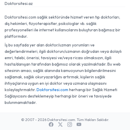
Doktorsitesi.az
Doktorsitesi.com sağlık sektöründe hizmet veren tıp doktorları,
diş hekimleri, fizyoterapistler, psikologlar vb. sağlık
profesyonelleri ile internet kullanıcılarını buluşturan bağımsız bir
platformdur.
İş bu sayfada yer alan doktor/uzman yorumları ve
değerlendirmeleri, ilgili doktorun/uzmanın doğrudan veya dolaylı
emri, talebi, önerisi, tavsiyesi ve/veya ricası olmaksızın, ilgili
hasta/danışan tarafından bağımsız olarak yazılmaktadır. Bu web
sitesinin amacı, sağlık alanında kamuoyunun bilgilendirilmesini
sağlamak, sağlık okuryazarlığını artırmak, kişilerin sağlık
ihtiyaçlarına uygun en iyi doktor veya uzmana ulaşmasını
kolaylaştırmaktır.
Doktorsitesi.com
herhangi bir Sağlık Hizmeti
Sağlayıcısını desteklemeyip herhangi bir öneri ve tavsiyede
bulunmamaktadır.
© 2007 - 2026 Doktorsitesi.com. Tüm Hakları Saklıdır.