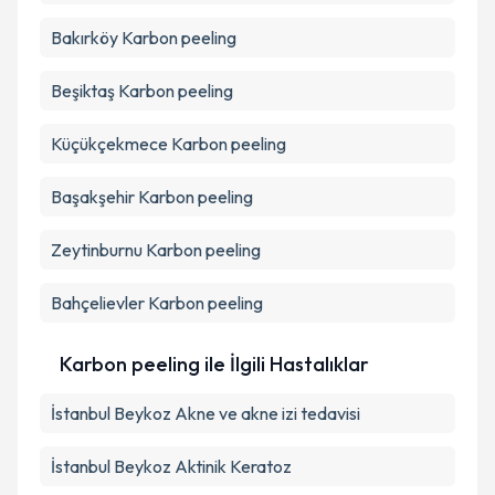
Bakırköy
Karbon peeling
Beşiktaş
Karbon peeling
Küçükçekmece
Karbon peeling
Başakşehir
Karbon peeling
Zeytinburnu
Karbon peeling
Bahçelievler
Karbon peeling
Karbon peeling ile İlgili Hastalıklar
İstanbul Beykoz Akne ve akne izi tedavisi
İstanbul Beykoz Aktinik Keratoz