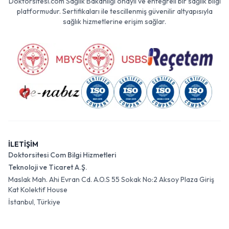
Doktorsitesi.com Sağlık Bakanlığı onaylı ve entegreli bir sağlık bilgi
platformudur. Sertifikaları ile tescillenmiş güvenilir altyapısıyla
sağlık hizmetlerine erişim sağlar.
İLETİŞİM
Doktorsitesi Com Bilgi Hizmetleri
Teknoloji ve Ticaret A.Ş.
Maslak Mah. Ahi Evran Cd. A.O.S 55 Sokak No:2 Aksoy Plaza Giriş
Kat Kolektif House
İstanbul, Türkiye