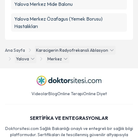
Yalova Merkez Mide Balonu
Yalova Merkez Özafagus (Yemek Borusu)
Hastalıkları
Ana Sayfa
Karacigerin Radyofrekansli Ablasyon
Yalova
Merkez
Videolar
Blog
Online Terapi
Online Diyet
SERTİFİKA VE ENTEGRASYONLAR
Doktorsitesi.com Sağlık Bakanlığı onaylı ve entegreli bir sağlık bilgi
platformudur. Sertifikaları ile tescillenmiş güvenilir altyapısıyla