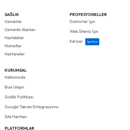
SAĞLIK
PROFESYONELLER
Uzmanlar
Doktorlar İçin
Uzmanlık Alanları
Web Siteniz İçin
Hastalıklar
Kariyer
İşe Alım
Hizmetler
Hastaneler
KURUMSAL
Hakkımızda
Bize Ulaşın
Gizlilik Politikası
Google Takvim Entegrasyonu
Site Haritası
PLATFORMLAR