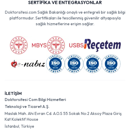
SERTİFİKA VE ENTEGRASYONLAR
Doktorsitesi.com Sağlık Bakanlığı onaylı ve entegreli bir sağlık bilgi
platformudur. Sertifikaları ile tescillenmiş güvenilir altyapısıyla
sağlık hizmetlerine erişim sağlar.
İLETİŞİM
Doktorsitesi Com Bilgi Hizmetleri
Teknoloji ve Ticaret A.Ş.
Maslak Mah. Ahi Evran Cd. A.O.S 55 Sokak No:2 Aksoy Plaza Giriş
Kat Kolektif House
İstanbul, Türkiye