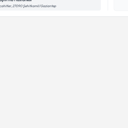
işlenm
ahitler, 27090 Şehitkamil/Gaziantep