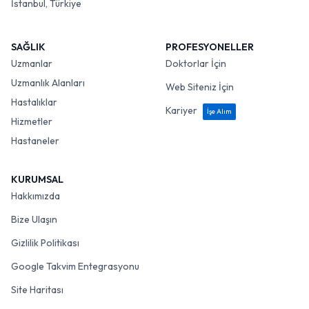
İstanbul, Türkiye
SAĞLIK
PROFESYONELLER
Uzmanlar
Doktorlar İçin
Uzmanlık Alanları
Web Siteniz İçin
Hastalıklar
Kariyer
İşe Alım
Hizmetler
Hastaneler
KURUMSAL
Hakkımızda
Bize Ulaşın
Gizlilik Politikası
Google Takvim Entegrasyonu
Site Haritası