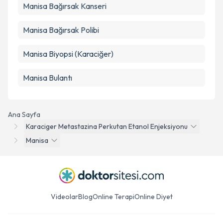
Manisa Bağırsak Kanseri
Manisa Bağırsak Polibi
Manisa Biyopsi (Karaciğer)
Manisa Bulantı
Ana Sayfa
Karaciger Metastazina Perkutan Etanol Enjeksiyonu
Manisa
Videolar
Blog
Online Terapi
Online Diyet