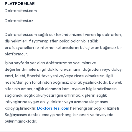
PLATFORMLAR
Doktorsitesi.com
Doktorsitesi.az
Doktorsitesi.com sağlık sektöründe hizmet veren tıp doktorları,
diş hekimleri, fizyoterapistler, psikologlar vb. sağlık
profesyonelleri ile internet kullanıcılarını buluşturan bağımsız bir
platformdur.
İş bu sayfada yer alan doktor/uzman yorumları ve
değerlendirmeleri, ilgili doktorun/uzmanın doğrudan veya dolaylı
emri, talebi, önerisi, tavsiyesi ve/veya ricası olmaksızın, ilgili
hasta/danışan tarafından bağımsız olarak yazılmaktadır. Bu web
sitesinin amacı, sağlık alanında kamuoyunun bilgilendirilmesini
sağlamak, sağlık okuryazarlığını artırmak, kişilerin sağlık
ihtiyaçlarına uygun en iyi doktor veya uzmana ulaşmasını
kolaylaştırmaktır.
Doktorsitesi.com
herhangi bir Sağlık Hizmeti
Sağlayıcısını desteklemeyip herhangi bir öneri ve tavsiyede
bulunmamaktadır.