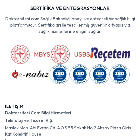
SERTİFİKA VE ENTEGRASYONLAR
Doktorsitesi.com Sağlık Bakanlığı onaylı ve entegreli bir sağlık bilgi
platformudur. Sertifikaları ile tescillenmiş güvenilir altyapısıyla
sağlık hizmetlerine erişim sağlar.
İLETİŞİM
Doktorsitesi Com Bilgi Hizmetleri
Teknoloji ve Ticaret A.Ş.
Maslak Mah. Ahi Evran Cd. A.O.S 55 Sokak No:2 Aksoy Plaza Giriş
Kat Kolektif House