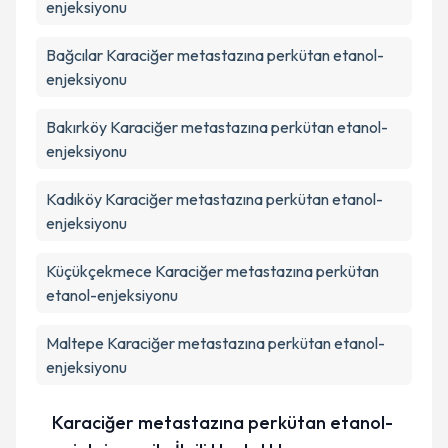
enjeksiyonu
Bağcılar
Karaciğer metastazına perkütan etanol-
enjeksiyonu
Bakırköy
Karaciğer metastazına perkütan etanol-
enjeksiyonu
Kadıköy
Karaciğer metastazına perkütan etanol-
enjeksiyonu
Küçükçekmece
Karaciğer metastazına perkütan
etanol-enjeksiyonu
Maltepe
Karaciğer metastazına perkütan etanol-
enjeksiyonu
Karaciğer metastazına perkütan etanol-