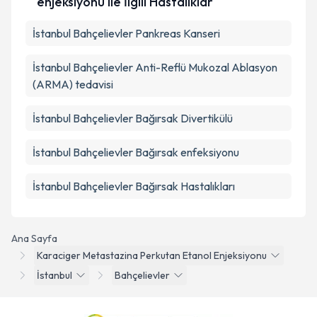
enjeksiyonu ile İlgili Hastalıklar
İstanbul Bahçelievler Pankreas Kanseri
İstanbul Bahçelievler Anti-Reflü Mukozal Ablasyon
(ARMA) tedavisi
İstanbul Bahçelievler Bağırsak Divertikülü
İstanbul Bahçelievler Bağırsak enfeksiyonu
İstanbul Bahçelievler Bağırsak Hastalıkları
Ana Sayfa
Karaciger Metastazina Perkutan Etanol Enjeksiyonu
İstanbul
Bahçelievler