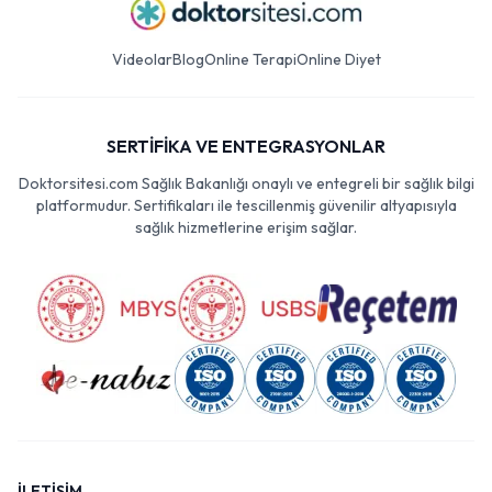
Videolar
Blog
Online Terapi
Online Diyet
SERTİFİKA VE ENTEGRASYONLAR
Doktorsitesi.com Sağlık Bakanlığı onaylı ve entegreli bir sağlık bilgi
platformudur. Sertifikaları ile tescillenmiş güvenilir altyapısıyla
sağlık hizmetlerine erişim sağlar.
İLETİŞİM