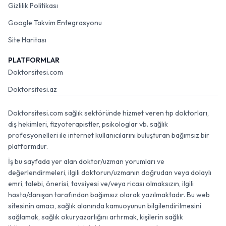
Gizlilik Politikası
Google Takvim Entegrasyonu
Site Haritası
PLATFORMLAR
Doktorsitesi.com
Doktorsitesi.az
Doktorsitesi.com sağlık sektöründe hizmet veren tıp doktorları,
diş hekimleri, fizyoterapistler, psikologlar vb. sağlık
profesyonelleri ile internet kullanıcılarını buluşturan bağımsız bir
platformdur.
İş bu sayfada yer alan doktor/uzman yorumları ve
değerlendirmeleri, ilgili doktorun/uzmanın doğrudan veya dolaylı
emri, talebi, önerisi, tavsiyesi ve/veya ricası olmaksızın, ilgili
hasta/danışan tarafından bağımsız olarak yazılmaktadır. Bu web
sitesinin amacı, sağlık alanında kamuoyunun bilgilendirilmesini
sağlamak, sağlık okuryazarlığını artırmak, kişilerin sağlık