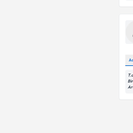
A
T.
Bir
Ar