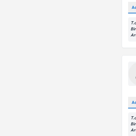
A
T.
Bir
Ar
A
T.
Bir
Ar