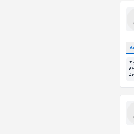
A
T.
Bir
Ar