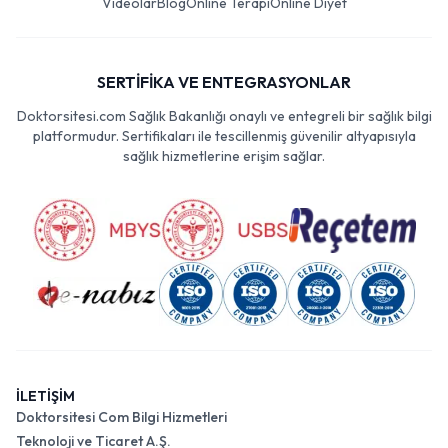
Videolar
Blog
Online Terapi
Online Diyet
SERTİFİKA VE ENTEGRASYONLAR
Doktorsitesi.com Sağlık Bakanlığı onaylı ve entegreli bir sağlık bilgi
platformudur. Sertifikaları ile tescillenmiş güvenilir altyapısıyla
sağlık hizmetlerine erişim sağlar.
İLETİŞİM
Doktorsitesi Com Bilgi Hizmetleri
Teknoloji ve Ticaret A.Ş.