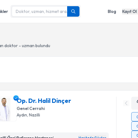
ikler
Blog
Kayıt Ol
n doktor - uzman bulundu
Op. Dr. Halil Dinçer
Genel Cerrahi
Aydın
, Nazilli