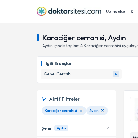
Uzmanlar
Klin
Karaciğer cerrahisi, Aydın
Aydın
içinde toplam
4
Karaciğer cerrahisi
uygulaya
İlgili Branşlar
Genel Cerrahi
4
Aktif Filtreler
Karaciğer cerrahisi
Aydın
Şehir
Aydın