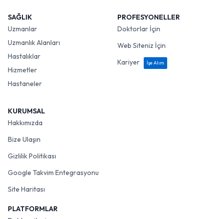
SAĞLIK
PROFESYONELLER
Uzmanlar
Doktorlar İçin
Uzmanlık Alanları
Web Siteniz İçin
Hastalıklar
Kariyer
İşe Alım
Hizmetler
Hastaneler
KURUMSAL
Hakkımızda
Bize Ulaşın
Gizlilik Politikası
Google Takvim Entegrasyonu
Site Haritası
PLATFORMLAR