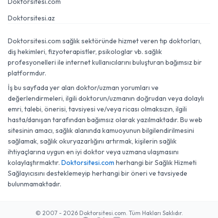
Doktorsitesi.com
Doktorsitesi.az
Doktorsitesi.com sağlık sektöründe hizmet veren tıp doktorları,
diş hekimleri, fizyoterapistler, psikologlar vb. sağlık
profesyonelleri ile internet kullanıcılarını buluşturan bağımsız bir
platformdur.
İş bu sayfada yer alan doktor/uzman yorumları ve
değerlendirmeleri, ilgili doktorun/uzmanın doğrudan veya dolaylı
emri, talebi, önerisi, tavsiyesi ve/veya ricası olmaksızın, ilgili
hasta/danışan tarafından bağımsız olarak yazılmaktadır. Bu web
sitesinin amacı, sağlık alanında kamuoyunun bilgilendirilmesini
sağlamak, sağlık okuryazarlığını artırmak, kişilerin sağlık
ihtiyaçlarına uygun en iyi doktor veya uzmana ulaşmasını
kolaylaştırmaktır.
Doktorsitesi.com
herhangi bir Sağlık Hizmeti
Sağlayıcısını desteklemeyip herhangi bir öneri ve tavsiyede
bulunmamaktadır.
© 2007 - 2026 Doktorsitesi.com. Tüm Hakları Saklıdır.