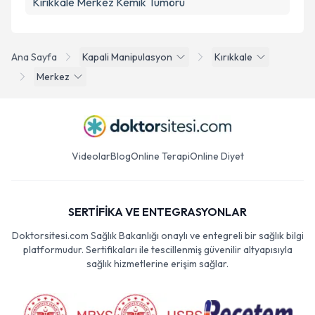
Kırıkkale Merkez Kemik Tümörü
Ana Sayfa
Kapali Manipulasyon
Kırıkkale
Merkez
Videolar
Blog
Online Terapi
Online Diyet
SERTİFİKA VE ENTEGRASYONLAR
Doktorsitesi.com Sağlık Bakanlığı onaylı ve entegreli bir sağlık bilgi
platformudur. Sertifikaları ile tescillenmiş güvenilir altyapısıyla
sağlık hizmetlerine erişim sağlar.