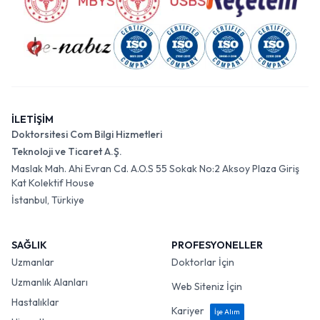
İLETİŞİM
Doktorsitesi Com Bilgi Hizmetleri
Teknoloji ve Ticaret A.Ş.
Maslak Mah. Ahi Evran Cd. A.O.S 55 Sokak No:2 Aksoy Plaza Giriş
Kat Kolektif House
İstanbul, Türkiye
SAĞLIK
PROFESYONELLER
Uzmanlar
Doktorlar İçin
Uzmanlık Alanları
Web Siteniz İçin
Hastalıklar
Kariyer
İşe Alım