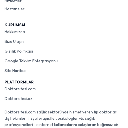
Hizmetler
Hastaneler
KURUMSAL
Hakkımızda
Bize Ulaşın
Gizlilik Politikası
Google Takvim Entegrasyonu
Site Haritası
PLATFORMLAR
Doktorsitesi.com
Doktorsitesi.az
Doktorsitesi.com sağlık sektöründe hizmet veren tıp doktorları,
diş hekimleri, fizyoterapistler, psikologlar vb. sağlık
profesyonelleri ile internet kullanıcılarını buluşturan bağımsız bir