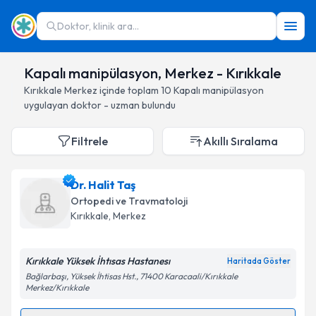
Doktor, klinik ara...
Kapalı manipülasyon, Merkez - Kırıkkale
Kırıkkale
Merkez
içinde toplam
10
Kapalı manipülasyon
uygulayan doktor - uzman bulundu
Filtrele
Akıllı Sıralama
Dr. Halit Taş
Ortopedi ve Travmatoloji
Kırıkkale
, Merkez
Kırıkkale Yüksek İhtısas Hastanesı
Haritada Göster
Bağlarbaşı, Yüksek İhtisas Hst., 71400 Karacaali/Kırıkkale
Merkez/Kırıkkale