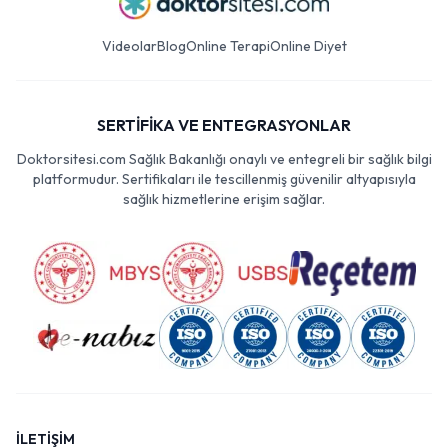
Videolar
Blog
Online Terapi
Online Diyet
SERTİFİKA VE ENTEGRASYONLAR
Doktorsitesi.com Sağlık Bakanlığı onaylı ve entegreli bir sağlık bilgi
platformudur. Sertifikaları ile tescillenmiş güvenilir altyapısıyla
sağlık hizmetlerine erişim sağlar.
İLETİŞİM