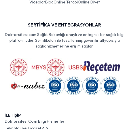
Videolar
Blog
Online Terapi
Online Diyet
SERTİFİKA VE ENTEGRASYONLAR
Doktorsitesi.com Sağlık Bakanlığı onaylı ve entegreli bir sağlık bilgi
platformudur. Sertifikaları ile tescillenmiş güvenilir altyapısıyla
sağlık hizmetlerine erişim sağlar.
İLETİŞİM
Doktorsitesi Com Bilgi Hizmetleri
Teknoloji ve Ticaret A.Ş.