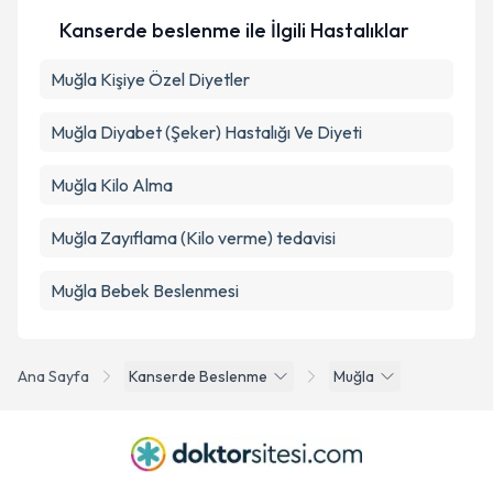
Kanserde beslenme ile İlgili Hastalıklar
Muğla Kişiye Özel Diyetler
Muğla Diyabet (Şeker) Hastalığı Ve Diyeti
Muğla Kilo Alma
Muğla Zayıflama (Kilo verme) tedavisi
Muğla Bebek Beslenmesi
Ana Sayfa
Kanserde Beslenme
Muğla