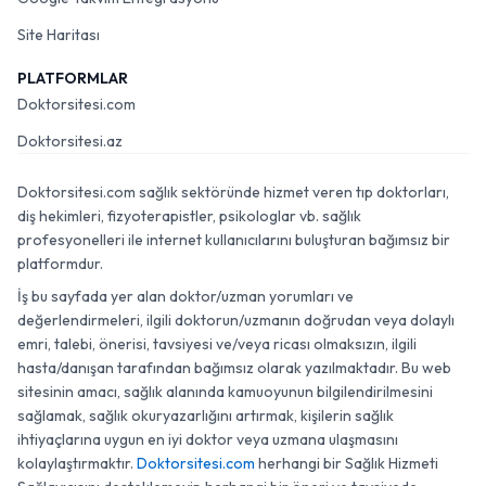
Site Haritası
PLATFORMLAR
Doktorsitesi.com
Doktorsitesi.az
Doktorsitesi.com sağlık sektöründe hizmet veren tıp doktorları,
diş hekimleri, fizyoterapistler, psikologlar vb. sağlık
profesyonelleri ile internet kullanıcılarını buluşturan bağımsız bir
platformdur.
İş bu sayfada yer alan doktor/uzman yorumları ve
değerlendirmeleri, ilgili doktorun/uzmanın doğrudan veya dolaylı
emri, talebi, önerisi, tavsiyesi ve/veya ricası olmaksızın, ilgili
hasta/danışan tarafından bağımsız olarak yazılmaktadır. Bu web
sitesinin amacı, sağlık alanında kamuoyunun bilgilendirilmesini
sağlamak, sağlık okuryazarlığını artırmak, kişilerin sağlık
ihtiyaçlarına uygun en iyi doktor veya uzmana ulaşmasını
kolaylaştırmaktır.
Doktorsitesi.com
herhangi bir Sağlık Hizmeti