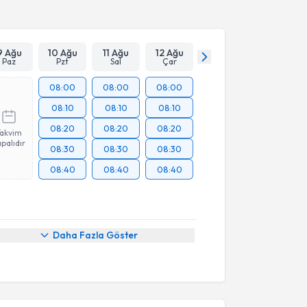
9 Ağu
10 Ağu
11 Ağu
12 Ağu
Paz
Pzt
Sal
Çar
08:00
08:00
08:00
08:10
08:10
08:10
08:20
08:20
08:20
Takvim
palıdır
08:30
08:30
08:30
08:40
08:40
08:40
Daha Fazla Göster