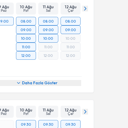
9 Ağu
10 Ağu
11 Ağu
12 Ağu
Paz
Pzt
Sal
Çar
19:00
08:00
08:00
08:00
09:00
09:00
09:00
10:00
10:00
10:00
11:00
11:00
11:00
12:00
12:00
12:00
Daha Fazla Göster
9 Ağu
10 Ağu
11 Ağu
12 Ağu
Paz
Pzt
Sal
Çar
09:30
09:30
09:30