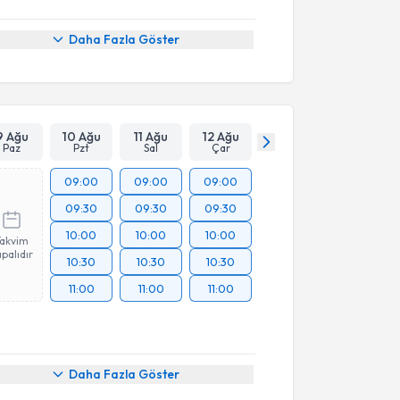
Daha Fazla Göster
9 Ağu
10 Ağu
11 Ağu
12 Ağu
Paz
Pzt
Sal
Çar
09:00
09:00
09:00
09:30
09:30
09:30
10:00
10:00
10:00
Takvim
palıdır
10:30
10:30
10:30
11:00
11:00
11:00
Daha Fazla Göster