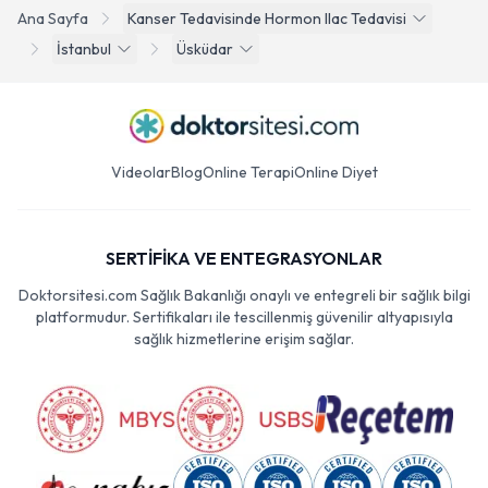
Ana Sayfa
Kanser Tedavisinde Hormon Ilac Tedavisi
İstanbul
Üsküdar
Videolar
Blog
Online Terapi
Online Diyet
SERTİFİKA VE ENTEGRASYONLAR
Doktorsitesi.com Sağlık Bakanlığı onaylı ve entegreli bir sağlık bilgi
platformudur. Sertifikaları ile tescillenmiş güvenilir altyapısıyla
sağlık hizmetlerine erişim sağlar.