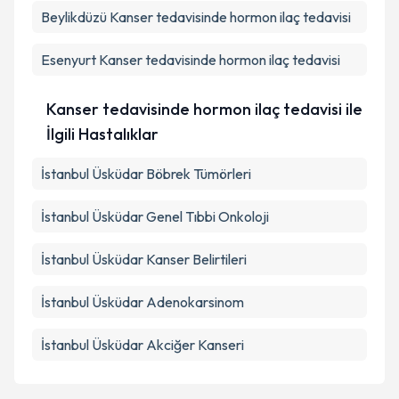
Beylikdüzü
Kanser tedavisinde hormon ilaç tedavisi
Esenyurt
Kanser tedavisinde hormon ilaç tedavisi
Kanser tedavisinde hormon ilaç tedavisi ile
İlgili Hastalıklar
İstanbul Üsküdar Böbrek Tümörleri
İstanbul Üsküdar Genel Tıbbi Onkoloji
İstanbul Üsküdar Kanser Belirtileri
İstanbul Üsküdar Adenokarsinom
İstanbul Üsküdar Akciğer Kanseri