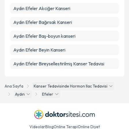
Aydın Efeler Akciğer Kanseri
Aydın Efeler Bağırsak Kanseri
Aydın Efeler Baş-boyun kanseri
Aydın Efeler Beyin Kanseri
Aydın Efeler Bireysellestirilmiş Kanser Tedavisi
Ana Sayfa
Kanser Tedavisinde Hormon Ilac Tedavisi
Aydın
Efeler
Videolar
Blog
Online Terapi
Online Diyet