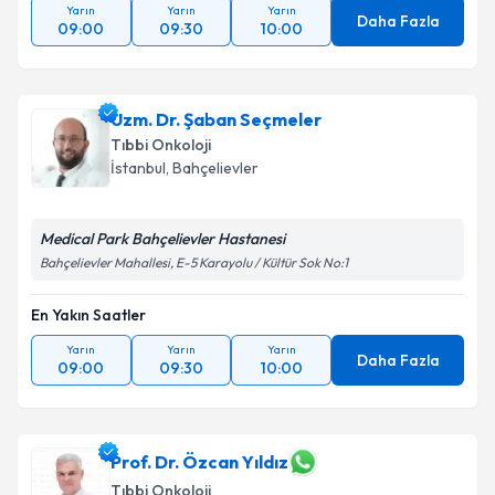
Yarın
Yarın
Yarın
Daha Fazla
09:00
09:30
10:00
Uzm. Dr. Şaban Seçmeler
Tıbbi Onkoloji
İstanbul
, Bahçelievler
Medical Park Bahçelievler Hastanesi
Bahçelievler Mahallesi, E-5 Karayolu / Kültür Sok No:1
En Yakın Saatler
Yarın
Yarın
Yarın
Daha Fazla
09:00
09:30
10:00
Prof. Dr. Özcan Yıldız
Tıbbi Onkoloji