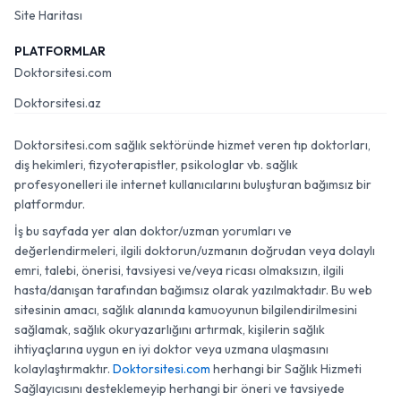
Site Haritası
PLATFORMLAR
Doktorsitesi.com
Doktorsitesi.az
Doktorsitesi.com sağlık sektöründe hizmet veren tıp doktorları,
diş hekimleri, fizyoterapistler, psikologlar vb. sağlık
profesyonelleri ile internet kullanıcılarını buluşturan bağımsız bir
platformdur.
İş bu sayfada yer alan doktor/uzman yorumları ve
değerlendirmeleri, ilgili doktorun/uzmanın doğrudan veya dolaylı
emri, talebi, önerisi, tavsiyesi ve/veya ricası olmaksızın, ilgili
hasta/danışan tarafından bağımsız olarak yazılmaktadır. Bu web
sitesinin amacı, sağlık alanında kamuoyunun bilgilendirilmesini
sağlamak, sağlık okuryazarlığını artırmak, kişilerin sağlık
ihtiyaçlarına uygun en iyi doktor veya uzmana ulaşmasını
kolaylaştırmaktır.
Doktorsitesi.com
herhangi bir Sağlık Hizmeti
Sağlayıcısını desteklemeyip herhangi bir öneri ve tavsiyede