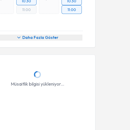
10:30
10:30
11:00
11:00
Daha Fazla Göster
Müsaitlik bilgisi yükleniyor...