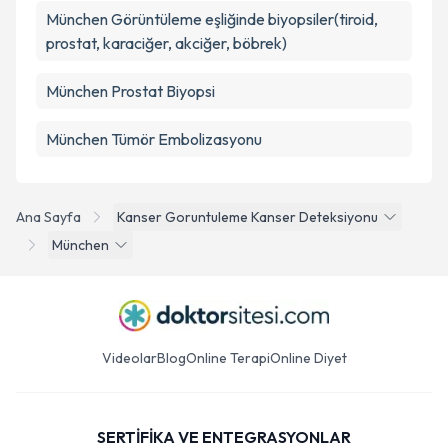
München Görüntüleme eşliğinde biyopsiler(tiroid,
prostat, karaciğer, akciğer, böbrek)
München Prostat Biyopsi
München Tümör Embolizasyonu
Ana Sayfa
Kanser Goruntuleme Kanser Deteksiyonu
München
Videolar
Blog
Online Terapi
Online Diyet
SERTİFİKA VE ENTEGRASYONLAR