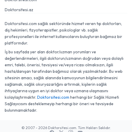
Doktorsitesi.az
Doktorsitesi.com sağlık sektöründe hizmet veren tıp doktorları,
diş hekimleri, fizyoterapistler, psikologlar vb. sağlık
profesyonelleri ile internet kullanıcılarını buluşturan bağımsız bir
platformdur.
İş bu sayfada yer alan doktor/uzman yorumları ve
değerlendirmeleri, ilgili doktorun/uzmanın doğrudan veya dolaylı
emri, talebi, önerisi, tavsiyesi ve/veya ricası olmaksızın, ilgili
hasta/danışan tarafından bağımsız olarak yazılmaktadır. Bu web
sitesinin amacı, sağlık alanında kamuoyunun bilgilendirilmesini
sağlamak, sağlık okuryazarlığını artırmak, kişilerin sağlık
ihtiyaçlarına uygun en iyi doktor veya uzmana ulaşmasını
kolaylaştırmaktır.
Doktorsitesi.com
herhangi bir Sağlık Hizmeti
Sağlayıcısını desteklemeyip herhangi bir öneri ve tavsiyede
bulunmamaktadır.
© 2007 - 2026 Doktorsitesi.com. Tüm Hakları Saklıdır.