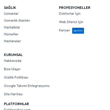
SAĞLIK
PROFESYONELLER
Uzmanlar
Doktorlar İçin
Uzmanlık Alanları
Web Siteniz İçin
Hastalıklar
Kariyer
İşe Alım
Hizmetler
Hastaneler
KURUMSAL
Hakkımızda
Bize Ulaşın
Gizlilik Politikası
Google Takvim Entegrasyonu
Site Haritası
PLATFORMLAR
Doktorsitesi.com