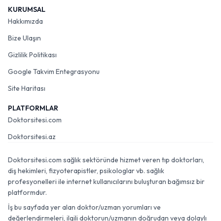
KURUMSAL
Hakkımızda
Bize Ulaşın
Gizlilik Politikası
Google Takvim Entegrasyonu
Site Haritası
PLATFORMLAR
Doktorsitesi.com
Doktorsitesi.az
Doktorsitesi.com sağlık sektöründe hizmet veren tıp doktorları,
diş hekimleri, fizyoterapistler, psikologlar vb. sağlık
profesyonelleri ile internet kullanıcılarını buluşturan bağımsız bir
platformdur.
İş bu sayfada yer alan doktor/uzman yorumları ve
değerlendirmeleri, ilgili doktorun/uzmanın doğrudan veya dolaylı