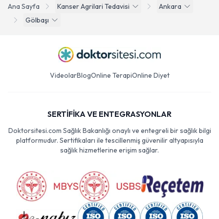
Ana Sayfa
Kanser Agrilari Tedavisi
Ankara
Gölbaşı
Videolar
Blog
Online Terapi
Online Diyet
SERTİFİKA VE ENTEGRASYONLAR
Doktorsitesi.com Sağlık Bakanlığı onaylı ve entegreli bir sağlık bilgi
platformudur. Sertifikaları ile tescillenmiş güvenilir altyapısıyla
sağlık hizmetlerine erişim sağlar.