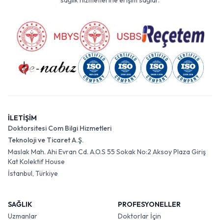
sağlık hizmetlerine erişim sağlar.
İLETİŞİM
Doktorsitesi Com Bilgi Hizmetleri
Teknoloji ve Ticaret A.Ş.
Maslak Mah. Ahi Evran Cd. A.O.S 55 Sokak No:2 Aksoy Plaza Giriş
Kat Kolektif House
İstanbul, Türkiye
SAĞLIK
PROFESYONELLER
Uzmanlar
Doktorlar İçin