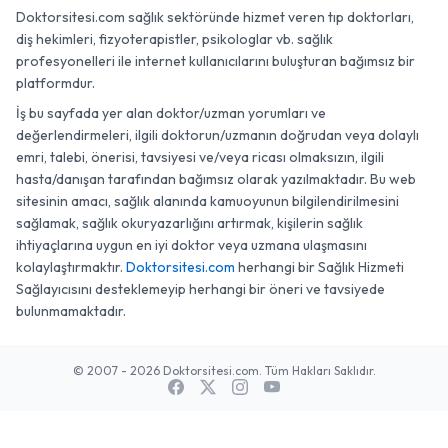
Doktorsitesi.com sağlık sektöründe hizmet veren tıp doktorları,
diş hekimleri, fizyoterapistler, psikologlar vb. sağlık
profesyonelleri ile internet kullanıcılarını buluşturan bağımsız bir
platformdur.
İş bu sayfada yer alan doktor/uzman yorumları ve
değerlendirmeleri, ilgili doktorun/uzmanın doğrudan veya dolaylı
emri, talebi, önerisi, tavsiyesi ve/veya ricası olmaksızın, ilgili
hasta/danışan tarafından bağımsız olarak yazılmaktadır. Bu web
sitesinin amacı, sağlık alanında kamuoyunun bilgilendirilmesini
sağlamak, sağlık okuryazarlığını artırmak, kişilerin sağlık
ihtiyaçlarına uygun en iyi doktor veya uzmana ulaşmasını
kolaylaştırmaktır.
Doktorsitesi.com
herhangi bir Sağlık Hizmeti
Sağlayıcısını desteklemeyip herhangi bir öneri ve tavsiyede
bulunmamaktadır.
© 2007 - 2026 Doktorsitesi.com. Tüm Hakları Saklıdır.