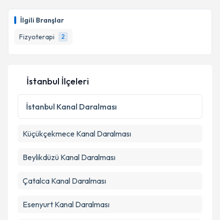
İlgili Branşlar
Fizyoterapi
2
İstanbul İlçeleri
İstanbul
Kanal Daralması
Küçükçekmece
Kanal Daralması
Beylikdüzü
Kanal Daralması
Çatalca
Kanal Daralması
Esenyurt
Kanal Daralması