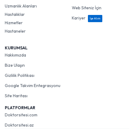
Uzmanlık Alanları
Web Siteniz İçin
Hastalıklar
Kariyer
İşe Alım
Hizmetler
Hastaneler
KURUMSAL
Hakkımızda
Bize Ulaşın
Gizlilik Politikası
Google Takvim Entegrasyonu
Site Haritası
PLATFORMLAR
Doktorsitesi.com
Doktorsitesi.az