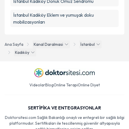
İstanbul Kadıköy Donuk Omuz Sendromu
İstanbul Kadıköy Eklem ve yumuşak doku
mobilizasyonları
Ana Sayfa
Kanal Daralmasi
İstanbul
Kadıköy
Videolar
Blog
Online Terapi
Online Diyet
SERTİFİKA VE ENTEGRASYONLAR
Doktorsitesi.com Sağlık Bakanlığı onaylı ve entegreli bir sağlık bilgi
platformudur. Sertifikaları ile tescillenmiş güvenilir altyapısıyla