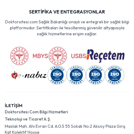
SERTİFİKA VE ENTEGRASYONLAR
Doktorsitesi.com Sağlık Bakanlığı onaylı ve entegreli bir sağlık bilgi
platformudur. Sertifikaları ile tescillenmiş güvenilir altyapısıyla
sağlık hizmetlerine erişim sağlar.
İLETİŞİM
Doktorsitesi Com Bilgi Hizmetleri
Teknoloji ve Ticaret A.Ş.
Maslak Mah. Ahi Evran Cd. A.O.S 55 Sokak No:2 Aksoy Plaza Giriş
Kat Kolektif House