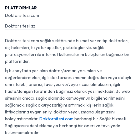
PLATFORMLAR
Doktorsitesi.com
Doktorsitesi.az
Doktorsitesi.com sağlık sektöründe hizmet veren tıp doktorları,
diş hekimleri, fizyoterapistler, psikologlar vb. sağlık
profesyonelleri ile internet kullanıcılarını buluşturan bağımsız bir
platformdur.
İş bu sayfada yer alan doktor/uzman yorumları ve
değerlendirmeleri, ilgili doktorun/uzmanın doğrudan veya dolaylı
emri, talebi, önerisi, tavsiyesi ve/veya ricası olmaksızın, ilgili
hasta/danışan tarafından bağımsız olarak yazılmaktadır. Bu web
sitesinin amacı, sağlık alanında kamuoyunun bilgilendirilmesini
sağlamak, sağlık okuryazarlığını artırmak, kişilerin sağlık
ihtiyaçlarına uygun en iyi doktor veya uzmana ulaşmasını
kolaylaştırmaktır.
Doktorsitesi.com
herhangi bir Sağlık Hizmeti
Sağlayıcısını desteklemeyip herhangi bir öneri ve tavsiyede
bulunmamaktadır.