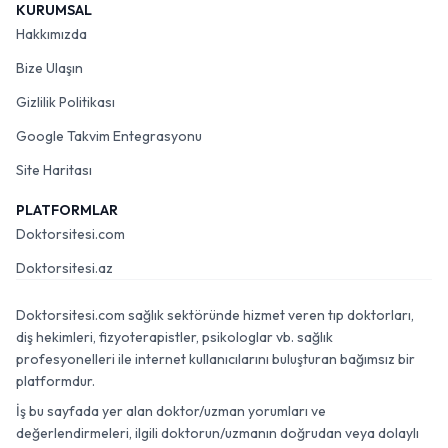
KURUMSAL
Hakkımızda
Bize Ulaşın
Gizlilik Politikası
Google Takvim Entegrasyonu
Site Haritası
PLATFORMLAR
Doktorsitesi.com
Doktorsitesi.az
Doktorsitesi.com sağlık sektöründe hizmet veren tıp doktorları,
diş hekimleri, fizyoterapistler, psikologlar vb. sağlık
profesyonelleri ile internet kullanıcılarını buluşturan bağımsız bir
platformdur.
İş bu sayfada yer alan doktor/uzman yorumları ve
değerlendirmeleri, ilgili doktorun/uzmanın doğrudan veya dolaylı