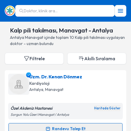
Doktor, klinik ara...
Kalp pili takılması, Manavgat - Antalya
Antalya
Manavgat
içinde toplam
10
Kalp pili takılması
uygulayan
doktor - uzman bulundu
Filtrele
Akıllı Sıralama
Uzm. Dr. Kenan Dönmez
Kardiyoloji
Antalya
, Manavgat
Özel Akdeniz Hastanesi
Haritada Göster
Sorgun Yolu Üzeri Manavgat / Antalya
Randevu Talep Et