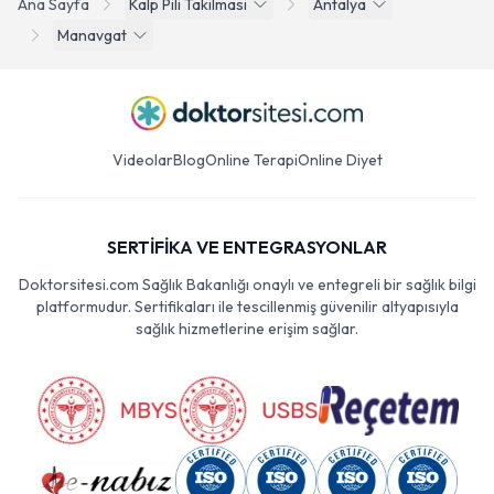
Ana Sayfa
Kalp Pili Takilmasi
Antalya
Manavgat
Videolar
Blog
Online Terapi
Online Diyet
SERTİFİKA VE ENTEGRASYONLAR
Doktorsitesi.com Sağlık Bakanlığı onaylı ve entegreli bir sağlık bilgi
platformudur. Sertifikaları ile tescillenmiş güvenilir altyapısıyla
sağlık hizmetlerine erişim sağlar.