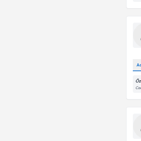
A
Öz
Cad