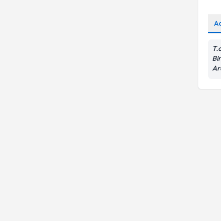
A
T.
Bir
Ar