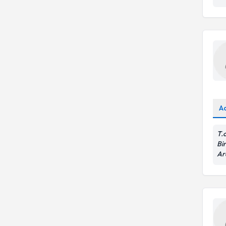
A
T.
Bir
Ar