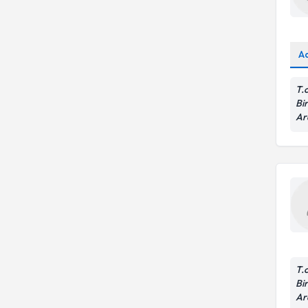
A
T.
Bir
Ar
T.
Bir
Ar