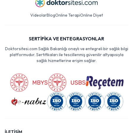
Videolar
Blog
Online Terapi
Online Diyet
SERTİFİKA VE ENTEGRASYONLAR
Doktorsitesi.com Sağlık Bakanlığı onaylı ve entegreli bir sağlık bilgi
platformudur. Sertifikaları ile tescillenmiş güvenilir altyapısıyla
sağlık hizmetlerine erişim sağlar.
İLETİŞİM