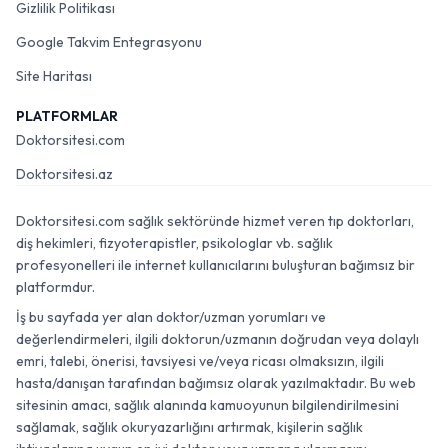
Gizlilik Politikası
Google Takvim Entegrasyonu
Site Haritası
PLATFORMLAR
Doktorsitesi.com
Doktorsitesi.az
Doktorsitesi.com sağlık sektöründe hizmet veren tıp doktorları,
diş hekimleri, fizyoterapistler, psikologlar vb. sağlık
profesyonelleri ile internet kullanıcılarını buluşturan bağımsız bir
platformdur.
İş bu sayfada yer alan doktor/uzman yorumları ve
değerlendirmeleri, ilgili doktorun/uzmanın doğrudan veya dolaylı
emri, talebi, önerisi, tavsiyesi ve/veya ricası olmaksızın, ilgili
hasta/danışan tarafından bağımsız olarak yazılmaktadır. Bu web
sitesinin amacı, sağlık alanında kamuoyunun bilgilendirilmesini
sağlamak, sağlık okuryazarlığını artırmak, kişilerin sağlık