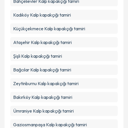
Bahçelievler
Kalp kapakçığı tamiri
Takvim Talebini Gönder
Kadıköy
Kalp kapakçığı tamiri
Küçükçekmece
Kalp kapakçığı tamiri
Ataşehir
Kalp kapakçığı tamiri
Şişli
Kalp kapakçığı tamiri
Bağcılar
Kalp kapakçığı tamiri
Zeytinburnu
Kalp kapakçığı tamiri
Bakırköy
Kalp kapakçığı tamiri
Ümraniye
Kalp kapakçığı tamiri
Gaziosmanpaşa
Kalp kapakçığı tamiri