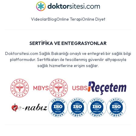
Videolar
Blog
Online Terapi
Online Diyet
SERTİFİKA VE ENTEGRASYONLAR
Doktorsitesi.com Sağlık Bakanlığı onaylı ve entegreli bir sağlık bilgi
platformudur. Sertifikaları ile tescillenmiş güvenilir altyapısıyla
sağlık hizmetlerine erişim sağlar.