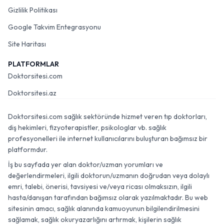
Gizlilik Politikası
Google Takvim Entegrasyonu
Site Haritası
PLATFORMLAR
Doktorsitesi.com
Doktorsitesi.az
Doktorsitesi.com sağlık sektöründe hizmet veren tıp doktorları,
diş hekimleri, fizyoterapistler, psikologlar vb. sağlık
profesyonelleri ile internet kullanıcılarını buluşturan bağımsız bir
platformdur.
İş bu sayfada yer alan doktor/uzman yorumları ve
değerlendirmeleri, ilgili doktorun/uzmanın doğrudan veya dolaylı
emri, talebi, önerisi, tavsiyesi ve/veya ricası olmaksızın, ilgili
hasta/danışan tarafından bağımsız olarak yazılmaktadır. Bu web
sitesinin amacı, sağlık alanında kamuoyunun bilgilendirilmesini
sağlamak, sağlık okuryazarlığını artırmak, kişilerin sağlık