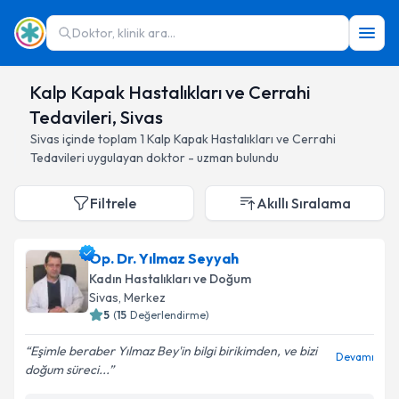
Doktor, klinik ara...
Kalp Kapak Hastalıkları ve Cerrahi
Tedavileri, Sivas
Sivas
içinde toplam
1
Kalp Kapak Hastalıkları ve Cerrahi
Tedavileri
uygulayan doktor - uzman bulundu
Filtrele
Akıllı Sıralama
Op. Dr. Yılmaz Seyyah
Kadın Hastalıkları ve Doğum
Sivas
, Merkez
5
(
15
Değerlendirme)
Eşimle beraber Yılmaz Bey'in bilgi birikimden, ve bizi
Devamı
doğum süreci...