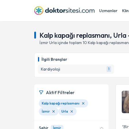
Uzmanlar
Klin
Kalp kapağı replasmanı, Urla 
İzmir
Urla
içinde toplam
10
Kalp kapağı replasman
İlgili Branşlar
Kardiyoloji
1
Aktif Filtreler
Kalp kapağı replasmanı
İzmir
Urla
Bir
Şehir
İzmir