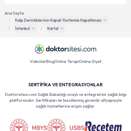
Ana Sayfa
Kalp Derinliklerinin Kapali Yontemle Kapatilmasi
İstanbul
Kartal
Videolar
Blog
Online Terapi
Online Diyet
SERTİFİKA VE ENTEGRASYONLAR
Doktorsitesi.com Sağlık Bakanlığı onaylı ve entegreli bir sağlık bilgi
platformudur. Sertifikaları ile tescillenmiş güvenilir altyapısıyla
sağlık hizmetlerine erişim sağlar.