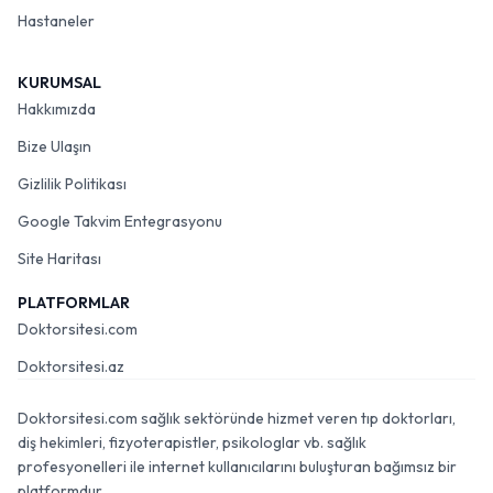
Hastaneler
KURUMSAL
Hakkımızda
Bize Ulaşın
Gizlilik Politikası
Google Takvim Entegrasyonu
Site Haritası
PLATFORMLAR
Doktorsitesi.com
Doktorsitesi.az
Doktorsitesi.com sağlık sektöründe hizmet veren tıp doktorları,
diş hekimleri, fizyoterapistler, psikologlar vb. sağlık
profesyonelleri ile internet kullanıcılarını buluşturan bağımsız bir
platformdur.