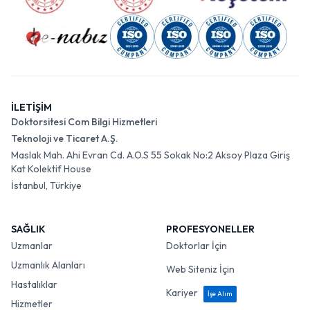
İLETİŞİM
Doktorsitesi Com Bilgi Hizmetleri
Teknoloji ve Ticaret A.Ş.
Maslak Mah. Ahi Evran Cd. A.O.S 55 Sokak No:2 Aksoy Plaza Giriş
Kat Kolektif House
İstanbul, Türkiye
SAĞLIK
PROFESYONELLER
Uzmanlar
Doktorlar İçin
Uzmanlık Alanları
Web Siteniz İçin
Hastalıklar
Kariyer
İşe Alım
Hizmetler