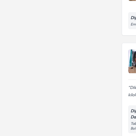
Di
Eme
Di
kilo
Di
Da
Tab
Bol