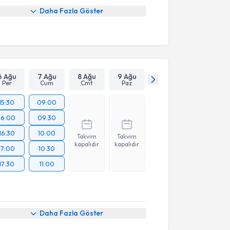
Daha Fazla Göster
6 Ağu
7 Ağu
8 Ağu
9 Ağu
Per
Cum
Cmt
Paz
15:30
09:00
16:00
09:30
16:30
10:00
Takvim
Takvim
kapalıdır
kapalıdır
17:00
10:30
17:30
11:00
Daha Fazla Göster