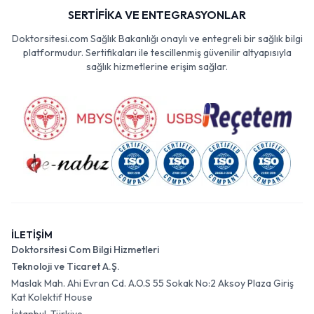
SERTİFİKA VE ENTEGRASYONLAR
Doktorsitesi.com Sağlık Bakanlığı onaylı ve entegreli bir sağlık bilgi
platformudur. Sertifikaları ile tescillenmiş güvenilir altyapısıyla
sağlık hizmetlerine erişim sağlar.
İLETİŞİM
Doktorsitesi Com Bilgi Hizmetleri
Teknoloji ve Ticaret A.Ş.
Maslak Mah. Ahi Evran Cd. A.O.S 55 Sokak No:2 Aksoy Plaza Giriş
Kat Kolektif House