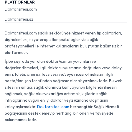
PLATFORMLAR
Doktorsitesi.com
Doktorsitesi.az
Doktorsitesi.com sağlık sektöründe hizmet veren tıp doktorları,
diş hekimleri, fizyoterapistler, psikologlar vb. sağlık
profesyonelleri ile internet kullanıcılarını buluşturan bağımsız bir
platformdur.
İş bu sayfada yer alan doktor/uzman yorumları ve
değerlendirmeleri, ilgili doktorun/uzmanın doğrudan veya dolaylı
emri, talebi, önerisi, tavsiyesi ve/veya ricası olmaksızın, ilgili
hasta/danışan tarafından bağımsız olarak yazılmaktadır. Bu web
sitesinin amacı, sağlık alanında kamuoyunun bilgilendirilmesini
sağlamak, sağlık okuryazarlığını artırmak, kişilerin sağlık
ihtiyaçlarına uygun en iyi doktor veya uzmana ulaşmasını
kolaylaştırmaktır.
Doktorsitesi.com
herhangi bir Sağlık Hizmeti
Sağlayıcısını desteklemeyip herhangi bir öneri ve tavsiyede
bulunmamaktadır.