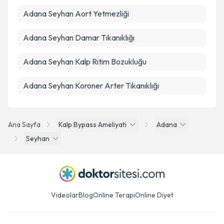
Adana Seyhan Aort Yetmezliği
Adana Seyhan Damar Tıkanıklığı
Adana Seyhan Kalp Ritim Bozukluğu
Adana Seyhan Koroner Arter Tıkanıklığı
Ana Sayfa
Kalp Bypass Ameliyati
Adana
Seyhan
Videolar
Blog
Online Terapi
Online Diyet