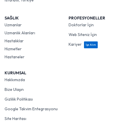
İstanbul, Türkiye
SAĞLIK
PROFESYONELLER
Uzmanlar
Doktorlar İçin
Uzmanlık Alanları
Web Siteniz İçin
Hastalıklar
Kariyer
İşe Alım
Hizmetler
Hastaneler
KURUMSAL
Hakkımızda
Bize Ulaşın
Gizlilik Politikası
Google Takvim Entegrasyonu
Site Haritası