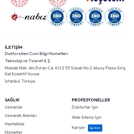
İLETİŞİM
Doktorsitesi Com Bilgi Hizmetleri
Teknoloji ve Ticaret A.Ş.
Maslak Mah. Ahi Evran Cd. A.O.S 55 Sokak No:2 Aksoy Plaza Giriş
Kat Kolektif House
İstanbul, Türkiye
SAĞLIK
PROFESYONELLER
Uzmanlar
Doktorlar İçin
Uzmanlık Alanları
Web Siteniz İçin
Hastalıklar
Kariyer
İşe Alım
Hizmetler