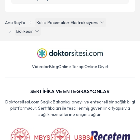
Ana Sayfa
Kalici Pacemaker Ekstraksiyonu
Balıkesir
Videolar
Blog
Online Terapi
Online Diyet
SERTİFİKA VE ENTEGRASYONLAR
Doktorsitesi.com Sağlık Bakanlığı onaylı ve entegreli bir sağlık bilgi
platformudur. Sertifikaları ile tescillenmiş güvenilir altyapısıyla
sağlık hizmetlerine erişim sağlar.