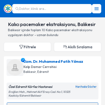
Doktor, klinik ara...
Kalıcı pacemaker ekstraksiyonu, Balıkesir
Balıkesir
içinde toplam
10
Kalıcı pacemaker ekstraksiyonu
uygulayan doktor - uzman bulundu
Filtrele
Akıllı Sıralama
Uzm. Dr. Muhammed Fatih Yılmaz
Kalp Damar Cerrahisi
Balıkesir
, Edremit
Özel Edremit Körfez Hastanesi
Haritada Göster
Eroğlan Mah., Mehmet Akif Ersoy Cad. No:1, 10325
Kadıköy/Edremit/Balıkesir