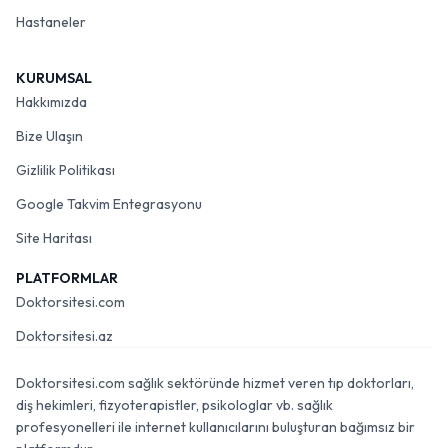
Hastaneler
KURUMSAL
Hakkımızda
Bize Ulaşın
Gizlilik Politikası
Google Takvim Entegrasyonu
Site Haritası
PLATFORMLAR
Doktorsitesi.com
Doktorsitesi.az
Doktorsitesi.com sağlık sektöründe hizmet veren tıp doktorları,
diş hekimleri, fizyoterapistler, psikologlar vb. sağlık
profesyonelleri ile internet kullanıcılarını buluşturan bağımsız bir