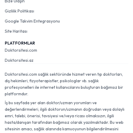
Bize Ulaşın
Gizlilik Politikası
Google Takvim Entegrasyonu
Site Haritası
PLATFORMLAR
Doktorsitesi.com
Doktorsitesi.az
Doktorsitesi.com sağlık sektöründe hizmet veren tıp doktorları,
diş hekimleri, fizyoterapistler, psikologlar vb. sağlık
profesyonelleri ile internet kullanıcılarını buluşturan bağımsız bir
platformdur.
İş bu sayfada yer alan doktor/uzman yorumları ve
değerlendirmeleri, ilgili doktorun/uzmanın doğrudan veya dolaylı
emri, talebi, önerisi, tavsiyesi ve/veya ricası olmaksızın, ilgili
hasta/danışan tarafından bağımsız olarak yazılmaktadır. Bu web
sitesinin amacı, sağlık alanında kamuoyunun bilgilendirilmesini