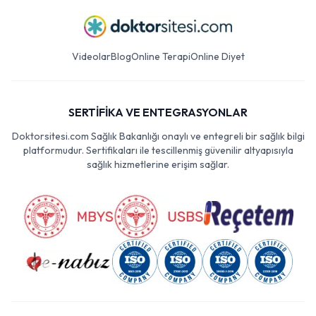
Videolar
Blog
Online Terapi
Online Diyet
SERTİFİKA VE ENTEGRASYONLAR
Doktorsitesi.com Sağlık Bakanlığı onaylı ve entegreli bir sağlık bilgi
platformudur. Sertifikaları ile tescillenmiş güvenilir altyapısıyla
sağlık hizmetlerine erişim sağlar.