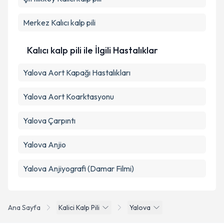
Merkez
Kalıcı kalp pili
Kalıcı kalp pili ile İlgili Hastalıklar
Yalova Aort Kapağı Hastalıkları
Yalova Aort Koarktasyonu
Yalova Çarpıntı
Yalova Anjio
Yalova Anjiyografi (Damar Filmi)
Ana Sayfa
Kalici Kalp Pili
Yalova