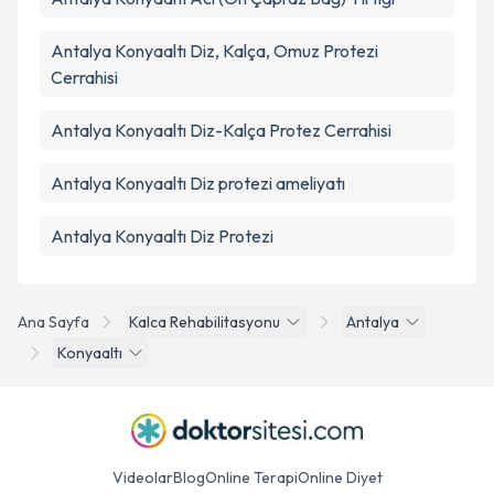
Antalya Konyaaltı Diz, Kalça, Omuz Protezi
Cerrahisi
Antalya Konyaaltı Diz-Kalça Protez Cerrahisi
Antalya Konyaaltı Diz protezi ameliyatı
Antalya Konyaaltı Diz Protezi
Ana Sayfa
Kalca Rehabilitasyonu
Antalya
Konyaaltı
Videolar
Blog
Online Terapi
Online Diyet