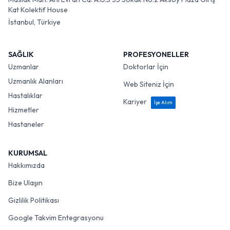
Kat Kolektif House
İstanbul, Türkiye
SAĞLIK
PROFESYONELLER
Uzmanlar
Doktorlar İçin
Uzmanlık Alanları
Web Siteniz İçin
Hastalıklar
Kariyer
İşe Alım
Hizmetler
Hastaneler
KURUMSAL
Hakkımızda
Bize Ulaşın
Gizlilik Politikası
Google Takvim Entegrasyonu