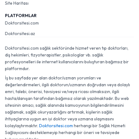
Site Haritası
PLATFORMLAR
Doktorsitesi.com
Doktorsitesi.az
Doktorsitesi.com sağlık sektöründe hizmet veren tıp doktorları,
diş hekimleri, fizyoterapistler, psikologlar vb. sağlık
profesyonelleri ile internet kullanıcılarını buluşturan bağımsız bir
platformdur.
İş bu sayfada yer alan doktor/uzman yorumları ve
değerlendirmeleri, ilgili doktorun/uzmanın doğrudan veya dolaylı
emri, talebi, önerisi, tavsiyesi ve/veya ricası olmaksızın, ilgili
hasta/danışan tarafından bağımsız olarak yazılmaktadır. Bu web
sitesinin amacı, sağlık alanında kamuoyunun bilgilendirilmesini
sağlamak, sağlık okuryazarlığını artırmak, kişilerin sağlık
ihtiyaçlarına uygun en iyi doktor veya uzmana ulaşmasını
kolaylaştırmaktır.
Doktorsitesi.com
herhangi bir Sağlık Hizmeti
Sağlayıcısını desteklemeyip herhangi bir öneri ve tavsiyede