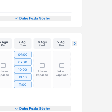
Daha Fazla Göster
6 Ağu
7 Ağu
8 Ağu
9 Ağu
Per
Cum
Cmt
Paz
09:00
09:30
10:00
Takvim
Takvim
Takvim
palıdır
kapalıdır
kapalıdır
10:30
11:00
Daha Fazla Göster