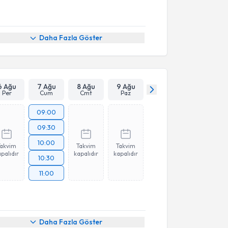
Daha Fazla Göster
6 Ağu
7 Ağu
8 Ağu
9 Ağu
Per
Cum
Cmt
Paz
09:00
09:30
10:00
Takvim
Takvim
Takvim
palıdır
kapalıdır
kapalıdır
10:30
11:00
Daha Fazla Göster