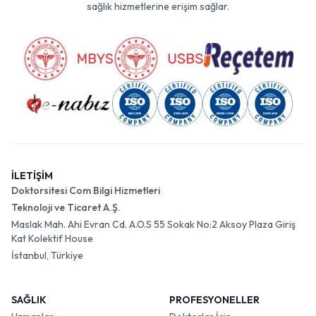
sağlık hizmetlerine erişim sağlar.
İLETİŞİM
Doktorsitesi Com Bilgi Hizmetleri
Teknoloji ve Ticaret A.Ş.
Maslak Mah. Ahi Evran Cd. A.O.S 55 Sokak No:2 Aksoy Plaza Giriş
Kat Kolektif House
İstanbul, Türkiye
SAĞLIK
PROFESYONELLER