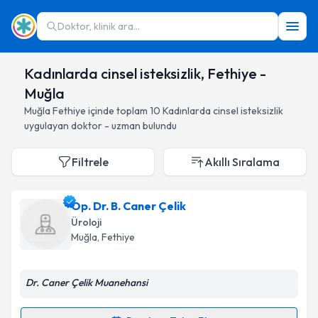
Doktor, klinik ara...
Kadınlarda cinsel isteksizlik, Fethiye -
Muğla
Muğla
Fethiye
içinde toplam
10
Kadınlarda cinsel isteksizlik
uygulayan doktor - uzman bulundu
Filtrele
Akıllı Sıralama
Op. Dr. B. Caner Çelik
Üroloji
Muğla
, Fethiye
Dr. Caner Çelik Muanehansi