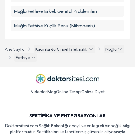
Muğla Fethiye Erkek Genital Problemleri
Muğla Fethiye Küçük Penis (Mikropenis)
Ana Sayfa
Kadinlarda Cinsel Isteksizlik
Muğla
Fethiye
Videolar
Blog
Online Terapi
Online Diyet
SERTİFİKA VE ENTEGRASYONLAR
Doktorsitesi.com Sağlık Bakanlığı onaylı ve entegreli bir sağlık bilgi
platformudur. Sertifikaları ile tescillenmiş güvenilir altyapısıyla