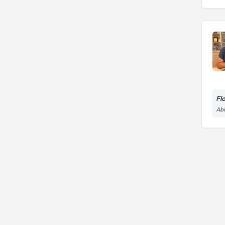
Fl
Abi