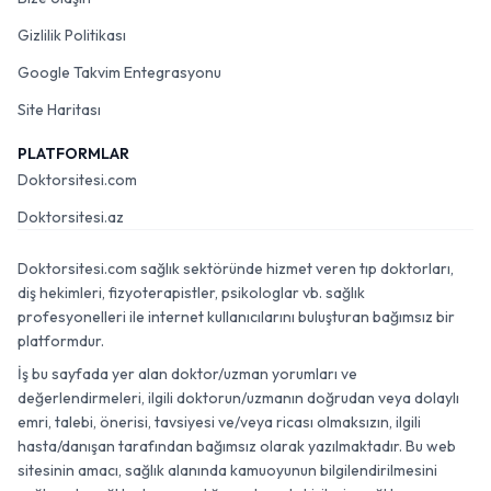
Gizlilik Politikası
Google Takvim Entegrasyonu
Site Haritası
PLATFORMLAR
Doktorsitesi.com
Doktorsitesi.az
Doktorsitesi.com sağlık sektöründe hizmet veren tıp doktorları,
diş hekimleri, fizyoterapistler, psikologlar vb. sağlık
profesyonelleri ile internet kullanıcılarını buluşturan bağımsız bir
platformdur.
İş bu sayfada yer alan doktor/uzman yorumları ve
değerlendirmeleri, ilgili doktorun/uzmanın doğrudan veya dolaylı
emri, talebi, önerisi, tavsiyesi ve/veya ricası olmaksızın, ilgili
hasta/danışan tarafından bağımsız olarak yazılmaktadır. Bu web
sitesinin amacı, sağlık alanında kamuoyunun bilgilendirilmesini