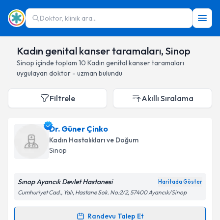
Doktor, klinik ara...
Kadın genital kanser taramaları, Sinop
Sinop
içinde toplam
10
Kadın genital kanser taramaları
uygulayan doktor - uzman bulundu
Filtrele
Akıllı Sıralama
Dr. Güner Çinko
Kadın Hastalıkları ve Doğum
Sinop
Sınop Ayancık Devlet Hastanesi
Haritada Göster
Cumhuriyet Cad., Yalı, Hastane Sok. No:2/2, 57400 Ayancık/Sinop
Randevu Talep Et