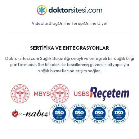
Videolar
Blog
Online Terapi
Online Diyet
SERTİFİKA VE ENTEGRASYONLAR
Doktorsitesi.com Sağlık Bakanlığı onaylı ve entegreli bir sağlık bilgi
platformudur. Sertifikaları ile tescillenmiş güvenilir altyapısıyla
sağlık hizmetlerine erişim sağlar.