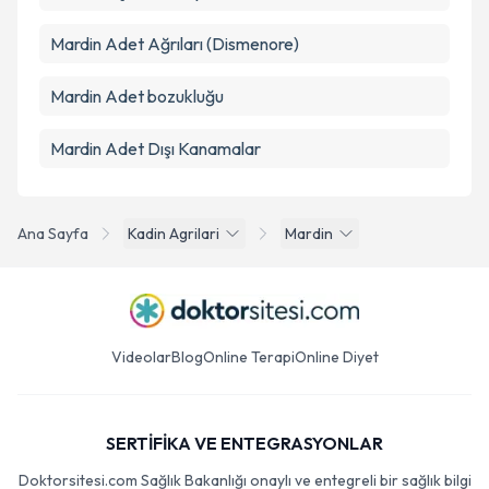
Mardin Adet Ağrıları (Dismenore)
Mardin Adet bozukluğu
Mardin Adet Dışı Kanamalar
Ana Sayfa
Kadin Agrilari
Mardin
Videolar
Blog
Online Terapi
Online Diyet
SERTİFİKA VE ENTEGRASYONLAR
Doktorsitesi.com Sağlık Bakanlığı onaylı ve entegreli bir sağlık bilgi