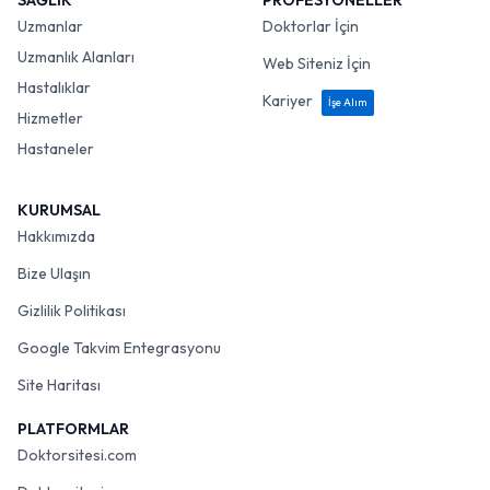
SAĞLIK
PROFESYONELLER
Uzmanlar
Doktorlar İçin
Uzmanlık Alanları
Web Siteniz İçin
Hastalıklar
Kariyer
İşe Alım
Hizmetler
Hastaneler
KURUMSAL
Hakkımızda
Bize Ulaşın
Gizlilik Politikası
Google Takvim Entegrasyonu
Site Haritası
PLATFORMLAR
Doktorsitesi.com