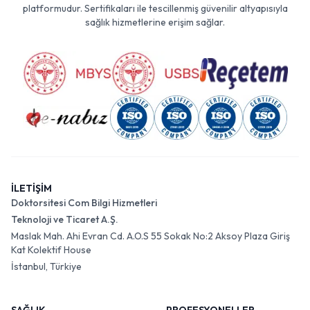
platformudur. Sertifikaları ile tescillenmiş güvenilir altyapısıyla
sağlık hizmetlerine erişim sağlar.
İLETİŞİM
Doktorsitesi Com Bilgi Hizmetleri
Teknoloji ve Ticaret A.Ş.
Maslak Mah. Ahi Evran Cd. A.O.S 55 Sokak No:2 Aksoy Plaza Giriş
Kat Kolektif House
İstanbul, Türkiye