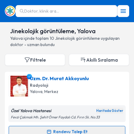
Doktor, klinik ara...
Jinekolojik görüntüleme, Yalova
Yalova
içinde toplam
10
Jinekolojik görüntüleme
uygulayan
doktor - uzman bulundu
Filtrele
Akıllı Sıralama
Uzm. Dr. Murat Akkoyunlu
Radyoloji
Yalova
, Merkez
Özel Yalova Hastanesi
Haritada Göster
Fevzi Çakmak Mh. Şehit Ömer Faydalı Cd. Fırın Sk. No:33
Randevu Talep Et