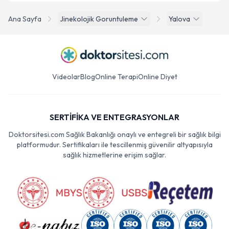
Ana Sayfa
Jinekolojik Goruntuleme
Yalova
Videolar
Blog
Online Terapi
Online Diyet
SERTİFİKA VE ENTEGRASYONLAR
Doktorsitesi.com Sağlık Bakanlığı onaylı ve entegreli bir sağlık bilgi
platformudur. Sertifikaları ile tescillenmiş güvenilir altyapısıyla
sağlık hizmetlerine erişim sağlar.