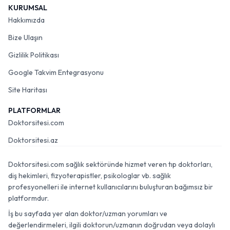
KURUMSAL
Hakkımızda
Bize Ulaşın
Gizlilik Politikası
Google Takvim Entegrasyonu
Site Haritası
PLATFORMLAR
Doktorsitesi.com
Doktorsitesi.az
Doktorsitesi.com sağlık sektöründe hizmet veren tıp doktorları,
diş hekimleri, fizyoterapistler, psikologlar vb. sağlık
profesyonelleri ile internet kullanıcılarını buluşturan bağımsız bir
platformdur.
İş bu sayfada yer alan doktor/uzman yorumları ve
değerlendirmeleri, ilgili doktorun/uzmanın doğrudan veya dolaylı