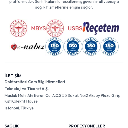
platformudur. Sertifikaları ile tescillenmiş güvenilir altyapısıyla
sağlık hizmetlerine erişim sağlar.
İLETİŞİM
Doktorsitesi Com Bilgi Hizmetleri
Teknoloji ve Ticaret A.Ş.
Maslak Mah. Ahi Evran Cd. A.O.S 55 Sokak No:2 Aksoy Plaza Giriş
Kat Kolektif House
İstanbul, Türkiye
SAĞLIK
PROFESYONELLER