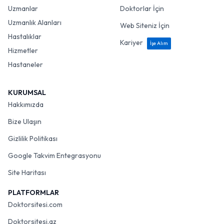
Uzmanlar
Doktorlar İçin
Uzmanlık Alanları
Web Siteniz İçin
Hastalıklar
Kariyer
İşe Alım
Hizmetler
Hastaneler
KURUMSAL
Hakkımızda
Bize Ulaşın
Gizlilik Politikası
Google Takvim Entegrasyonu
Site Haritası
PLATFORMLAR
Doktorsitesi.com
Doktorsitesi.az