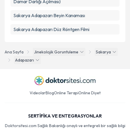
Damar Darlığı Açılması)
Sakarya Adapazarı Beyin Kanaması
Sakarya Adapazarı Düz Röntgen Filmi
Ana Sayfa
Jinekolojik Goruntuleme
Sakarya
Adapazarı
Videolar
Blog
Online Terapi
Online Diyet
SERTİFİKA VE ENTEGRASYONLAR
Doktorsitesi.com Sağlık Bakanlığı onaylı ve entegreli bir sağlık bilgi