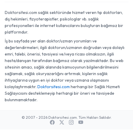
Doktorsitesi.com sağlık sektöründe hizmet veren tıp doktorları,
diş hekimleri, fizyoterapistler, psikologlar vb. sağlık
profesyonelleri ile internet kullanıcılarını buluşturan bağımsız bir
platformdur.
İş bu sayfada yer alan doktor/uzman yorumları ve
değerlendirmeleri, ilgili doktorun/uzmanın doğrudan veya dolaylı
emri, talebi, önerisi, tavsiyesi ve/veya ricası olmaksızın, ilgili
hasta/danışan tarafından bağımsız olarak yazılmaktadır. Bu web
sitesinin amacı, sağlık alanında kamuoyunun bilgilendirilmesini
sağlamak, sağlık okuryazarlığını artırmak, kişilerin sağlık
ihtiyaçlarına uygun en iyi doktor veya uzmana ulaşmasını
kolaylaştırmaktır.
Doktorsitesi.com
herhangi bir Sağlık Hizmeti
Sağlayıcısını desteklemeyip herhangi bir öneri ve tavsiyede
bulunmamaktadır.
© 2007 - 2026 Doktorsitesi.com. Tüm Hakları Saklıdır.