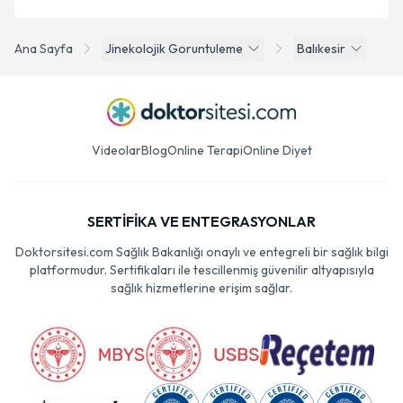
Ana Sayfa
Jinekolojik Goruntuleme
Balıkesir
Videolar
Blog
Online Terapi
Online Diyet
SERTİFİKA VE ENTEGRASYONLAR
Doktorsitesi.com Sağlık Bakanlığı onaylı ve entegreli bir sağlık bilgi
platformudur. Sertifikaları ile tescillenmiş güvenilir altyapısıyla
sağlık hizmetlerine erişim sağlar.