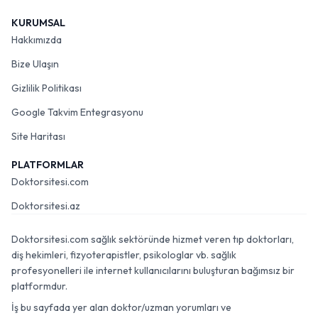
KURUMSAL
Hakkımızda
Bize Ulaşın
Gizlilik Politikası
Google Takvim Entegrasyonu
Site Haritası
PLATFORMLAR
Doktorsitesi.com
Doktorsitesi.az
Doktorsitesi.com sağlık sektöründe hizmet veren tıp doktorları,
diş hekimleri, fizyoterapistler, psikologlar vb. sağlık
profesyonelleri ile internet kullanıcılarını buluşturan bağımsız bir
platformdur.
İş bu sayfada yer alan doktor/uzman yorumları ve