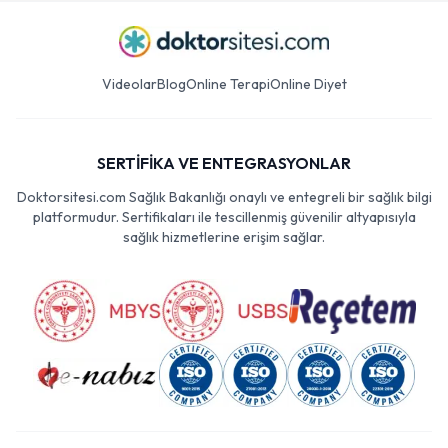
Videolar
Blog
Online Terapi
Online Diyet
SERTİFİKA VE ENTEGRASYONLAR
Doktorsitesi.com Sağlık Bakanlığı onaylı ve entegreli bir sağlık bilgi
platformudur. Sertifikaları ile tescillenmiş güvenilir altyapısıyla
sağlık hizmetlerine erişim sağlar.