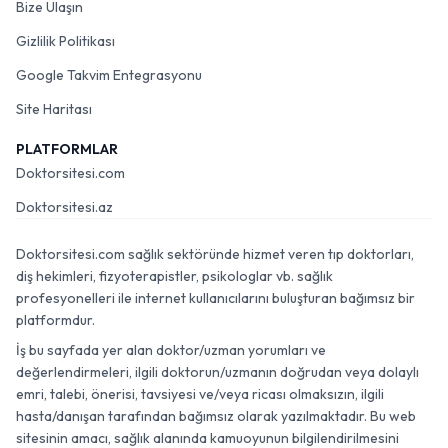
Bize Ulaşın
Gizlilik Politikası
Google Takvim Entegrasyonu
Site Haritası
PLATFORMLAR
Doktorsitesi.com
Doktorsitesi.az
Doktorsitesi.com sağlık sektöründe hizmet veren tıp doktorları,
diş hekimleri, fizyoterapistler, psikologlar vb. sağlık
profesyonelleri ile internet kullanıcılarını buluşturan bağımsız bir
platformdur.
İş bu sayfada yer alan doktor/uzman yorumları ve
değerlendirmeleri, ilgili doktorun/uzmanın doğrudan veya dolaylı
emri, talebi, önerisi, tavsiyesi ve/veya ricası olmaksızın, ilgili
hasta/danışan tarafından bağımsız olarak yazılmaktadır. Bu web
sitesinin amacı, sağlık alanında kamuoyunun bilgilendirilmesini